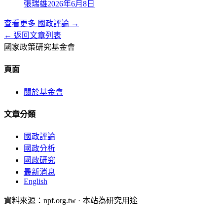
張瑞雄
2026年6月8日
查看更多
國政評論
→
← 返回文章列表
國家政策研究基金會
頁面
關於基金會
文章分類
國政評論
國政分析
國政研究
最新消息
English
資料來源：npf.org.tw · 本站為研究用途