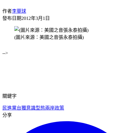
作者
李華球
發布日期
2012年3月1日
(圖片來源：美國之音張永泰拍攝)
-->
關鍵字
民進黨
台獨意識型態
兩岸政策
分享