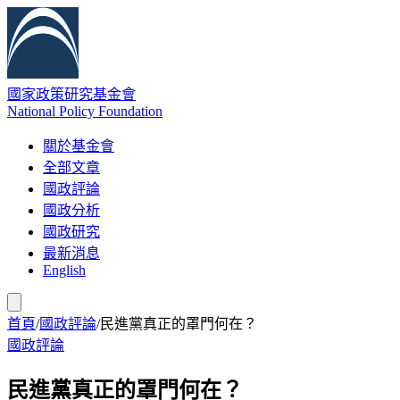
國家政策研究基金會
National Policy Foundation
關於基金會
全部文章
國政評論
國政分析
國政研究
最新消息
English
首頁
/
國政評論
/
民進黨真正的罩門何在？
國政評論
民進黨真正的罩門何在？