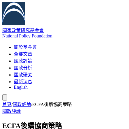
國家政策研究基金會
National Policy Foundation
關於基金會
全部文章
國政評論
國政分析
國政研究
最新消息
English
首頁
/
國政評論
/
ECFA後續協商策略
國政評論
ECFA後續協商策略