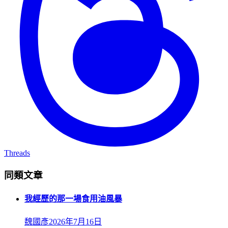
Threads
同類文章
我經歷的那一場食用油風暴
魏國彥
2026年7月16日