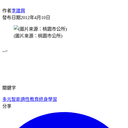
作者
李建興
發布日期
2012年4月10日
(圖片來源：桃園市公所)
-->
關鍵字
多元智能
適性教育
終身學習
分享