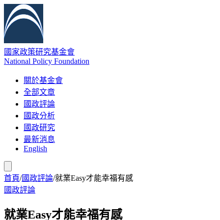
國家政策研究基金會
National Policy Foundation
關於基金會
全部文章
國政評論
國政分析
國政研究
最新消息
English
首頁
/
國政評論
/
就業Easy才能幸福有感
國政評論
就業Easy才能幸福有感