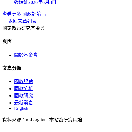
張瑞雄
2026年6月8日
查看更多
國政評論
→
← 返回文章列表
國家政策研究基金會
頁面
關於基金會
文章分類
國政評論
國政分析
國政研究
最新消息
English
資料來源：npf.org.tw · 本站為研究用途