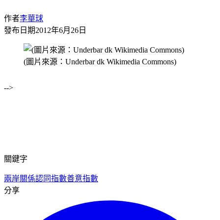
作者
李華球
發布日期
2012年6月26日
(圖片來源：Underbar dk Wikimedia Commons)
-->
關鍵字
兩岸關係
認同指數
善意指數
分享