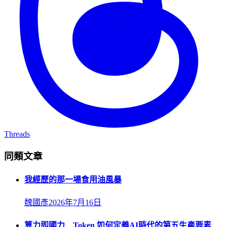
Threads
同類文章
我經歷的那一場食用油風暴
魏國彥
2026年7月16日
算力即國力 Token 如何定義AI時代的第五生產要素