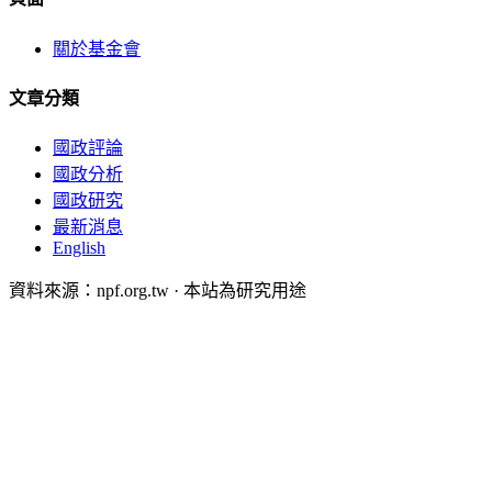
關於基金會
文章分類
國政評論
國政分析
國政研究
最新消息
English
資料來源：npf.org.tw · 本站為研究用途