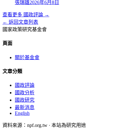
張瑞雄
2026年6月8日
查看更多
國政評論
→
← 返回文章列表
國家政策研究基金會
頁面
關於基金會
文章分類
國政評論
國政分析
國政研究
最新消息
English
資料來源：npf.org.tw · 本站為研究用途