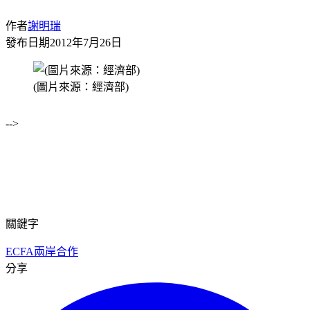
作者
謝明瑞
發布日期
2012年7月26日
(圖片來源：經濟部)
-->
關鍵字
ECFA
兩岸合作
分享