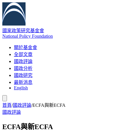
國家政策研究基金會
National Policy Foundation
關於基金會
全部文章
國政評論
國政分析
國政研究
最新消息
English
首頁
/
國政評論
/
ECFA與新ECFA
國政評論
ECFA與新ECFA