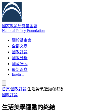
國家政策研究基金會
National Policy Foundation
關於基金會
全部文章
國政評論
國政分析
國政研究
最新消息
English
首頁
/
國政評論
/
生活美學運動的終結
國政評論
生活美學運動的終結