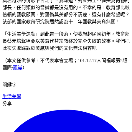
莫名奇妙的情形下否定了。我知道，對於完全不懂美為何物的
部長，任何類似的嘗試都是沒有用的。不幸的是，教育部比較
信賴的藝教顧問，對藝術與美都分不清楚，還有什麼希望呢？
該部的國家教育研究院居然認為十二年國教與美育無關！
「生活美學運動」到此告一段落，使我想起民國初年，教育部
長蔡元培聲稱要以美育代替宗教終於完全失敗的故事。我們把
此次失敗歸罪於美感與我們的文化無法相容吧！
（本文僅供參考，不代表本會立場；101.12.17人間福報第5版
國際/
兩岸
）
關鍵字
生活美學
分享