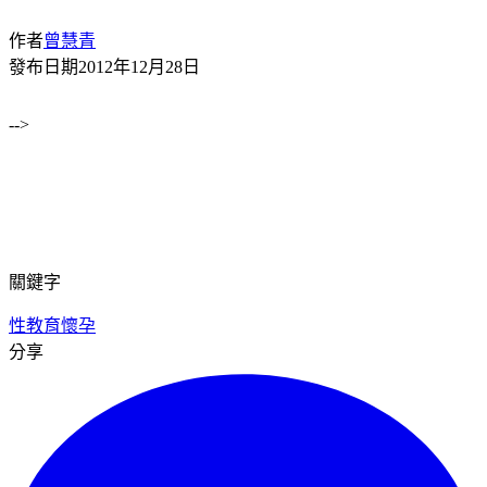
作者
曾慧青
發布日期
2012年12月28日
-->
關鍵字
性教育
懷孕
分享