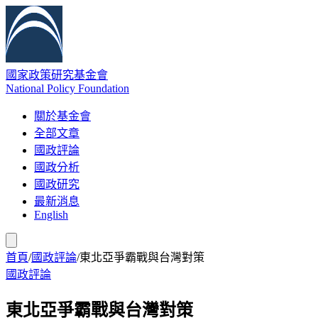
國家政策研究基金會
National Policy Foundation
關於基金會
全部文章
國政評論
國政分析
國政研究
最新消息
English
首頁
/
國政評論
/
東北亞爭霸戰與台灣對策
國政評論
東北亞爭霸戰與台灣對策