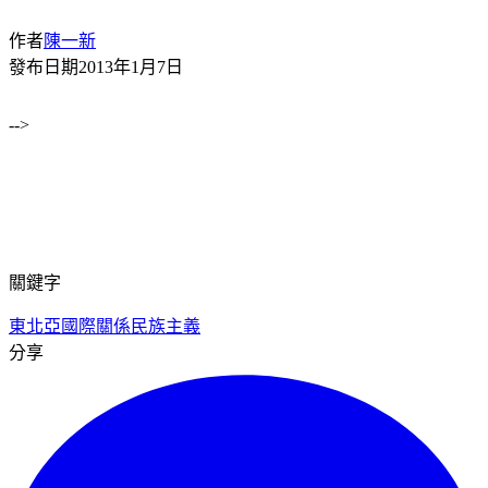
作者
陳一新
發布日期
2013年1月7日
-->
關鍵字
東北亞國際關係
民族主義
分享