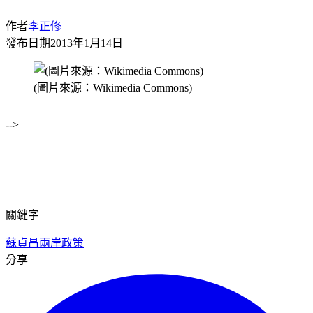
作者
李正修
發布日期
2013年1月14日
(圖片來源：Wikimedia Commons)
-->
關鍵字
蘇貞昌
兩岸政策
分享