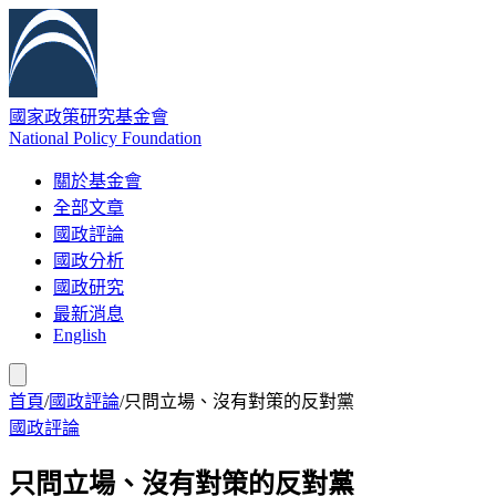
國家政策研究基金會
National Policy Foundation
關於基金會
全部文章
國政評論
國政分析
國政研究
最新消息
English
首頁
/
國政評論
/
只問立場、沒有對策的反對黨
國政評論
只問立場、沒有對策的反對黨