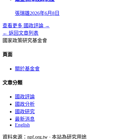
張瑞雄
2026年6月8日
查看更多
國政評論
→
← 返回文章列表
國家政策研究基金會
頁面
關於基金會
文章分類
國政評論
國政分析
國政研究
最新消息
English
資料來源：npf.org.tw · 本站為研究用途