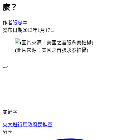
麼？
作者
張忠本
發布日期
2013年1月17日
(圖片來源：美國之音張永泰拍攝)
-->
關鍵字
火大遊行
馬政府
民進黨
分享