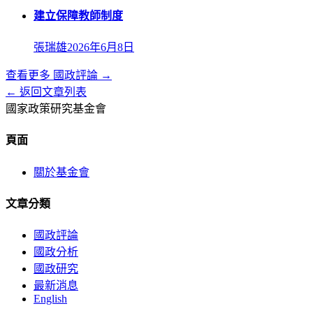
建立保障教師制度
張瑞雄
2026年6月8日
查看更多
國政評論
→
← 返回文章列表
國家政策研究基金會
頁面
關於基金會
文章分類
國政評論
國政分析
國政研究
最新消息
English