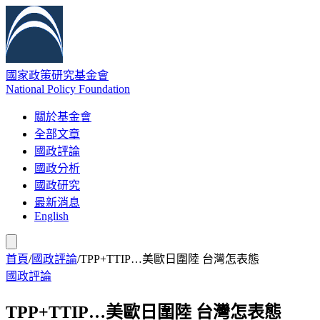
國家政策研究基金會
National Policy Foundation
關於基金會
全部文章
國政評論
國政分析
國政研究
最新消息
English
首頁
/
國政評論
/
TPP+TTIP…美歐日圍陸 台灣怎表態
國政評論
TPP+TTIP…美歐日圍陸 台灣怎表態