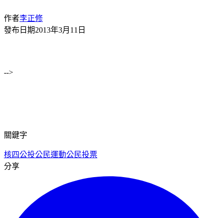
作者
李正修
發布日期
2013年3月11日
-->
關鍵字
核四公投
公民運動
公民投票
分享