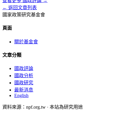
查看更多
國政評論
→
← 返回文章列表
國家政策研究基金會
頁面
關於基金會
文章分類
國政評論
國政分析
國政研究
最新消息
English
資料來源：npf.org.tw · 本站為研究用途