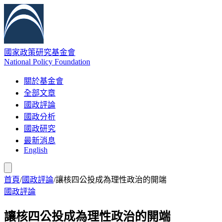
國家政策研究基金會
National Policy Foundation
關於基金會
全部文章
國政評論
國政分析
國政研究
最新消息
English
首頁
/
國政評論
/
讓核四公投成為理性政治的開端
國政評論
讓核四公投成為理性政治的開端