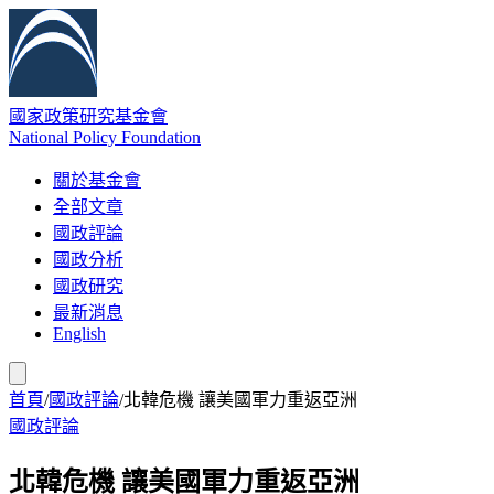
國家政策研究基金會
National Policy Foundation
關於基金會
全部文章
國政評論
國政分析
國政研究
最新消息
English
首頁
/
國政評論
/
北韓危機 讓美國軍力重返亞洲
國政評論
北韓危機 讓美國軍力重返亞洲