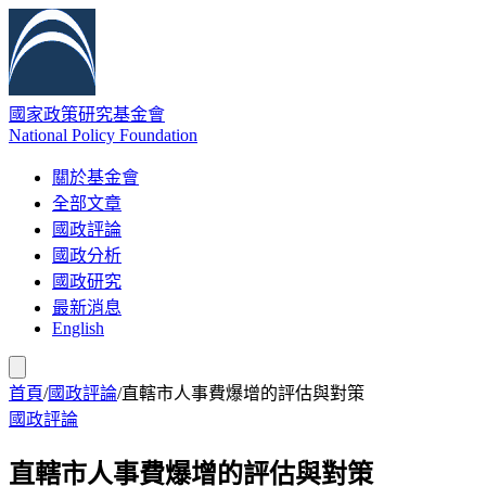
國家政策研究基金會
National Policy Foundation
關於基金會
全部文章
國政評論
國政分析
國政研究
最新消息
English
首頁
/
國政評論
/
直轄市人事費爆增的評估與對策
國政評論
直轄市人事費爆增的評估與對策