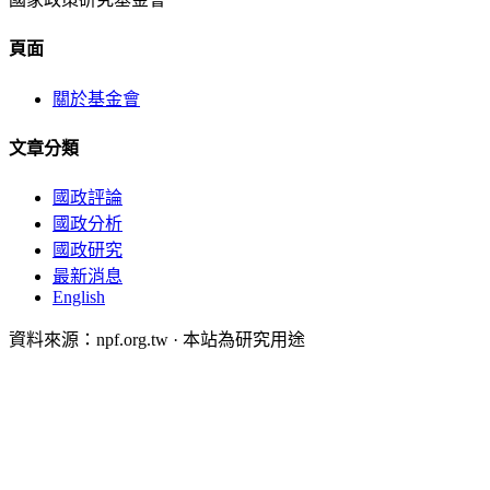
頁面
關於基金會
文章分類
國政評論
國政分析
國政研究
最新消息
English
資料來源：npf.org.tw · 本站為研究用途