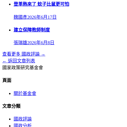
登革熱來了 蚊子比鼠更可怕
魏國彥
2026年6月17日
建立保障教師制度
張瑞雄
2026年6月8日
查看更多
國政評論
→
← 返回文章列表
國家政策研究基金會
頁面
關於基金會
文章分類
國政評論
國政分析