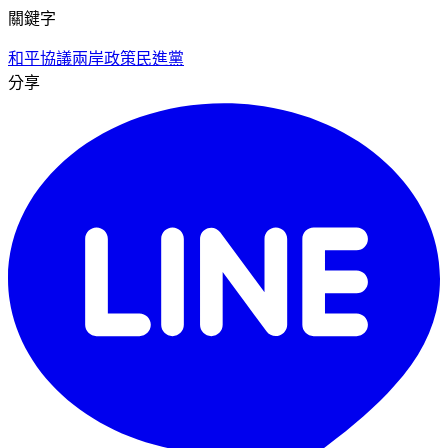
關鍵字
和平協議
兩岸政策
民進黨
分享