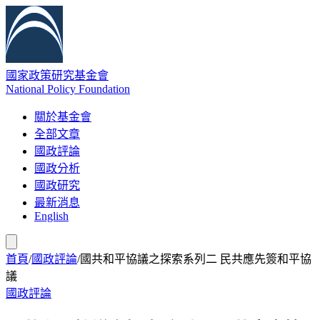
國家政策研究基金會
National Policy Foundation
關於基金會
全部文章
國政評論
國政分析
國政研究
最新消息
English
首頁
/
國政評論
/
國共和平協議之探索系列二 民共應先簽和平協
議
國政評論