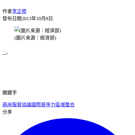
作者
李正修
發布日期
2013年10月8日
(圖片來源：經濟部)
-->
關鍵字
兩岸服貿協議
國際競爭力
區域整合
分享