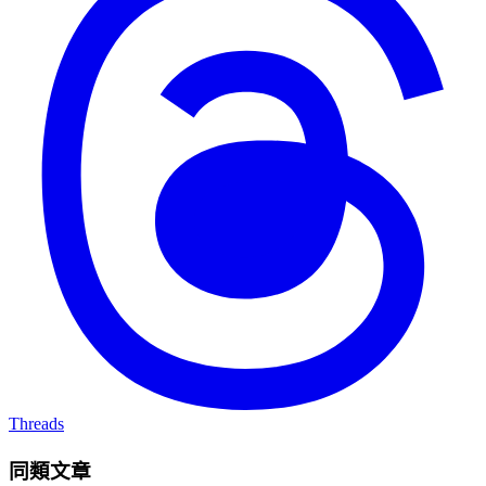
Threads
同類文章