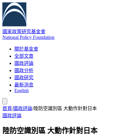
國家政策研究基金會
National Policy Foundation
關於基金會
全部文章
國政評論
國政分析
國政研究
最新消息
English
首頁
/
國政評論
/
陸防空識別區 大動作針對日本
國政評論
陸防空識別區 大動作針對日本