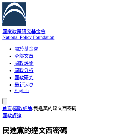
國家政策研究基金會
National Policy Foundation
關於基金會
全部文章
國政評論
國政分析
國政研究
最新消息
English
首頁
/
國政評論
/
民進黨的達文西密碼
國政評論
民進黨的達文西密碼