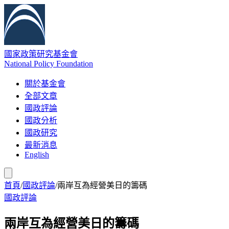
國家政策研究基金會
National Policy Foundation
關於基金會
全部文章
國政評論
國政分析
國政研究
最新消息
English
首頁
/
國政評論
/
兩岸互為經營美日的籌碼
國政評論
兩岸互為經營美日的籌碼