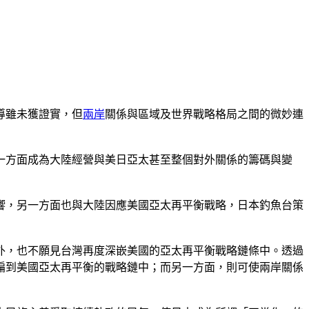
導雖未獲證實，但
兩岸
關係與區域及世界戰略格局之間的微妙連
一方面成為大陸經營與美日亞太甚至整個對外關係的籌碼與變
響，另一方面也與大陸因應美國亞太再平衡戰略，日本釣魚台策
外，也不願見台灣再度深嵌美國的亞太再平衡戰略鏈條中。透過
編到美國亞太再平衡的戰略鏈中；而另一方面，則可使兩岸關係