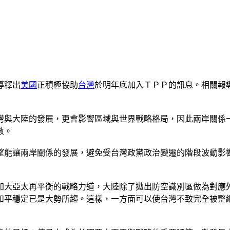
導釋出
美國
正積極協助
台灣
於明年底加入ＴＰＰ的訊息。相關報
灣與大陸的發展，更會影響區域與世界戰略格局，因此兩岸關係
數。
望能讓兩岸關係的發展，避免受台灣政黨政治變遷的階段波動影
加大亞太再平衡的戰略力道，大陸除了拋出防空識別區做為對應
和平穩定已是大勢所趨。這樣，一方面可以使台灣不致完全被整