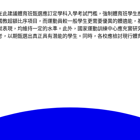
在此建議體育班甄選應訂定學科入學考試門檻，強制體育班學生
國教超額比序項目，而運動員較一般學生更需要優異的體適能，
就表現，均維持一定的水準。此外，國家運動訓練中心應充實研
考，以期甄選出真正具有潛能的學生。同時，各校應檢討現行體