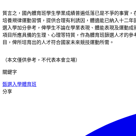
質言之，國內體育班學生學業成績普遍低落已是不爭的事實，
培養規律運動習慣，提供合理有利誘因，體適能已納入十二年
選入學加分參考，俾學生不論在學業表現、體能表現及運動成
項目所應具備的生理、心理等特質，作為體育班篩選人才的參
目，俾所培育出的人才符合國家未來競技運動所需。
（本文僅供參考，不代表本會立場）
關鍵字
甄選入學
體育班
分享