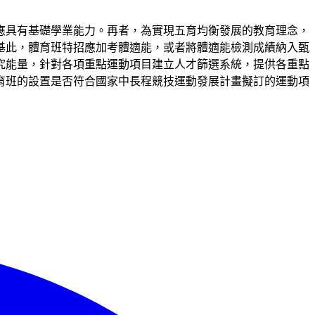
應具有基礎學業能力。再者，為實現五育均衡發展的教育理念，
基此，體育班特招應加考體適能，或者將體適能檢測成績納入甄
究能量，針對各項重點運動項目建立人才篩選系統，提供各重點
育班的設置是否符合國家中長程競技運動發展計畫擬訂的運動項