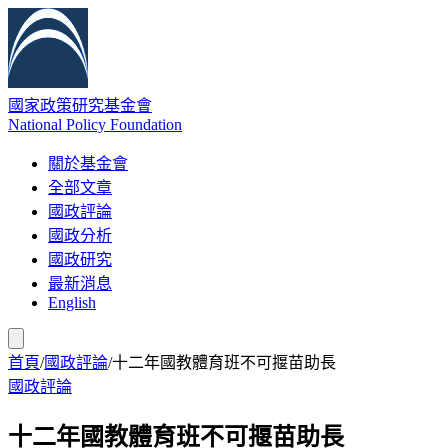
國家政策研究基金會
National Policy Foundation
關於基金會
全部文章
國政評論
國政分析
國政研究
最新消息
English
首頁
/
國政評論
/
十二年國教體育班不可揠苗助長
國政評論
十二年國教體育班不可揠苗助長