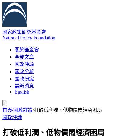
國家政策研究基金會
National Policy Foundation
關於基金會
全部文章
國政評論
國政分析
國政研究
最新消息
English
首頁
/
國政評論
/
打破低利潤、低物價悶經濟困局
國政評論
打破低利潤、低物價悶經濟困局