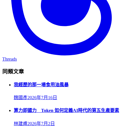
Threads
同類文章
我經歷的那一場食用油風暴
魏國彥
2026年7月16日
算力即國力 Token 如何定義AI時代的第五生產要素
林建甫
2026年7月2日