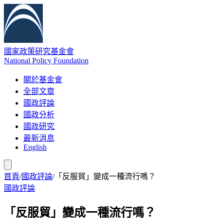
國家政策研究基金會
National Policy Foundation
關於基金會
全部文章
國政評論
國政分析
國政研究
最新消息
English
首頁
/
國政評論
/
「反服貿」變成一種流行嗎？
國政評論
「反服貿」變成一種流行嗎？