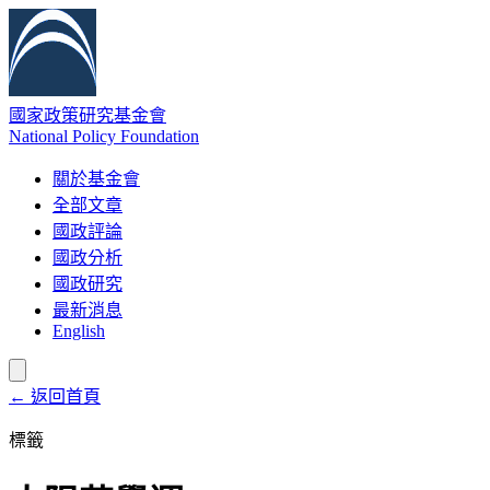
國家政策研究基金會
National Policy Foundation
關於基金會
全部文章
國政評論
國政分析
國政研究
最新消息
English
← 返回首頁
標籤