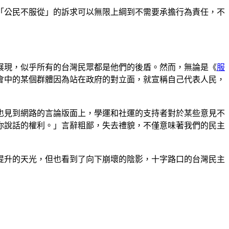
「公民不服從」的訴求可以無限上綱到不需要承擔行為責任，不
展現，似乎所有的台灣民眾都是他們的後盾。然而，無論是《
服
會中的某個群體因為站在政府的對立面，就宣稱自己代表人民，
也見到網路的言論版面上，學運和社運的支持者對於某些意見不
你說話的權利。」言辭粗鄙，失去禮貌，不僅意味著我們的民主
提升的天光，但也看到了向下崩壞的陰影，十字路口的台灣民主