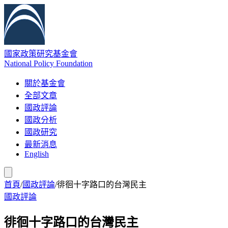
國家政策研究基金會
National Policy Foundation
關於基金會
全部文章
國政評論
國政分析
國政研究
最新消息
English
首頁
/
國政評論
/
徘徊十字路口的台灣民主
國政評論
徘徊十字路口的台灣民主