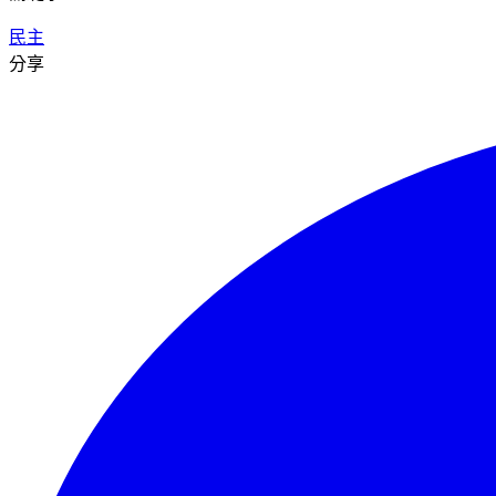
民主
分享