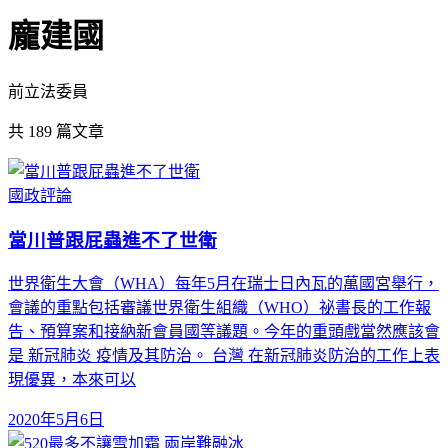
龐建國
前立法委員
共
189
篇文章
國政評論
當川普跟屁蟲進不了世衛
世界衛生大會（WHA）每年5月在瑞士日內瓦的萬國宮舉行，
會議的重點包括審議世界衛生組織（WHO）祕書長的工作報
告、預算案和接納新會員國等議題。今年的重頭戲當然應該會
是 新冠肺炎 疫情及其防治。 台灣 在新冠肺炎防治的工作上表
現優異，本來可以
2020年5月6日