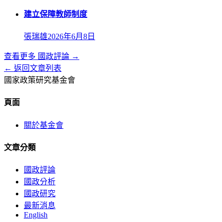
建立保障教師制度
張瑞雄
2026年6月8日
查看更多
國政評論
→
← 返回文章列表
國家政策研究基金會
頁面
關於基金會
文章分類
國政評論
國政分析
國政研究
最新消息
English