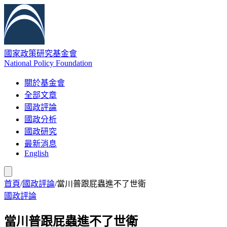
國家政策研究基金會
National Policy Foundation
關於基金會
全部文章
國政評論
國政分析
國政研究
最新消息
English
首頁
/
國政評論
/
當川普跟屁蟲進不了世衛
國政評論
當川普跟屁蟲進不了世衛