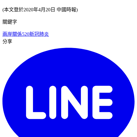
(本文登於2020年4月20日 中國時報)
關鍵字
兩岸關係
520
新冠肺炎
分享