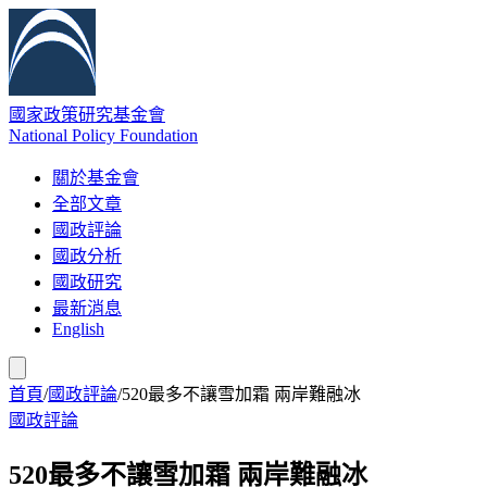
國家政策研究基金會
National Policy Foundation
關於基金會
全部文章
國政評論
國政分析
國政研究
最新消息
English
首頁
/
國政評論
/
520最多不讓雪加霜 兩岸難融冰
國政評論
520最多不讓雪加霜 兩岸難融冰