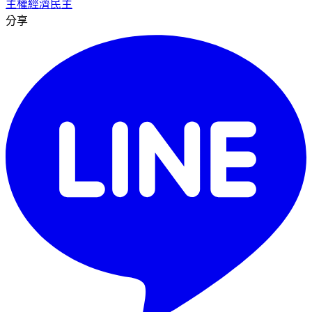
主權
經濟
民主
分享