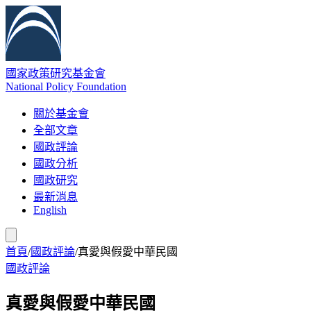
國家政策研究基金會
National Policy Foundation
關於基金會
全部文章
國政評論
國政分析
國政研究
最新消息
English
首頁
/
國政評論
/
真愛與假愛中華民國
國政評論
真愛與假愛中華民國