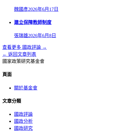
魏國彥
2026年6月17日
建立保障教師制度
張瑞雄
2026年6月8日
查看更多
國政評論
→
← 返回文章列表
國家政策研究基金會
頁面
關於基金會
文章分類
國政評論
國政分析
國政研究