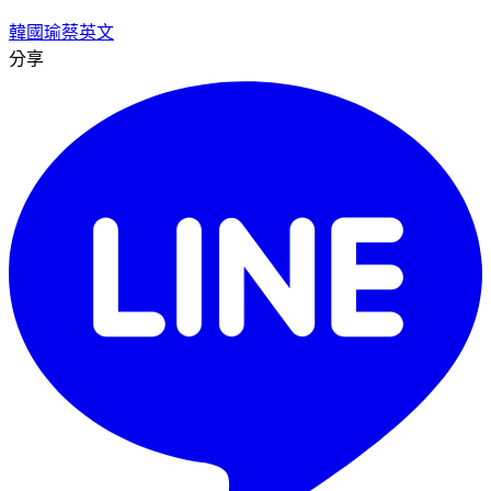
韓國瑜
蔡英文
分享