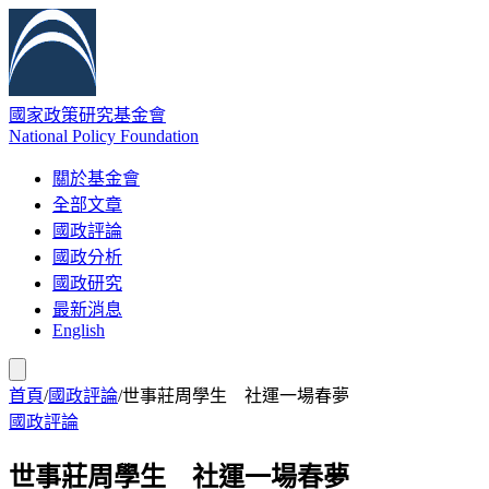
國家政策研究基金會
National Policy Foundation
關於基金會
全部文章
國政評論
國政分析
國政研究
最新消息
English
首頁
/
國政評論
/
世事莊周學生 社運一場春夢
國政評論
世事莊周學生 社運一場春夢