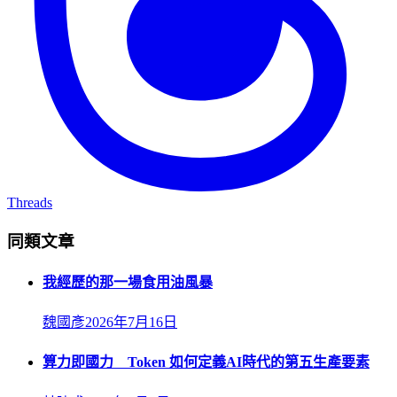
Threads
同類文章
我經歷的那一場食用油風暴
魏國彥
2026年7月16日
算力即國力 Token 如何定義AI時代的第五生產要素