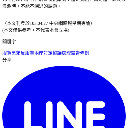
浪潮時，不能不深思的課題。
（本文刊登於103.04.27 中央網路報星期專論）
(本文僅供參考，不代表本會立場)
關鍵字
服貿黑箱
反服貿
兩岸訂定協議處理監督條例
分享