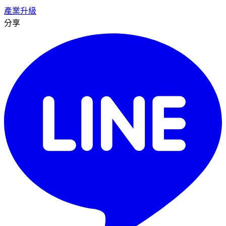
產業升級
分享