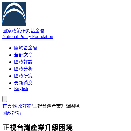
國家政策研究基金會
National Policy Foundation
關於基金會
全部文章
國政評論
國政分析
國政研究
最新消息
English
首頁
/
國政評論
/
正視台灣產業升級困境
國政評論
正視台灣產業升級困境