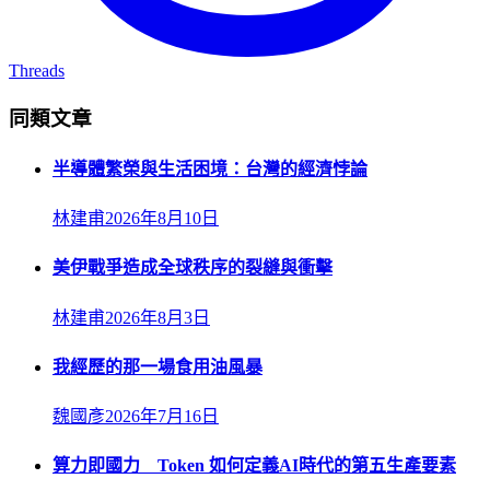
Threads
同類文章
半導體繁榮與生活困境：台灣的經濟悖論
林建甫
2026年8月10日
美伊戰爭造成全球秩序的裂縫與衝擊
林建甫
2026年8月3日
我經歷的那一場食用油風暴
魏國彥
2026年7月16日
算力即國力 Token 如何定義AI時代的第五生產要素