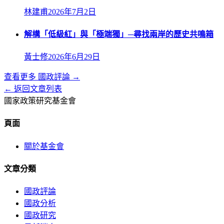
林建甫
2026年7月2日
解構「低級紅」與「極端獨」─尋找兩岸的歷史共鳴箱
黃士修
2026年6月29日
查看更多
國政評論
→
← 返回文章列表
國家政策研究基金會
頁面
關於基金會
文章分類
國政評論
國政分析
國政研究