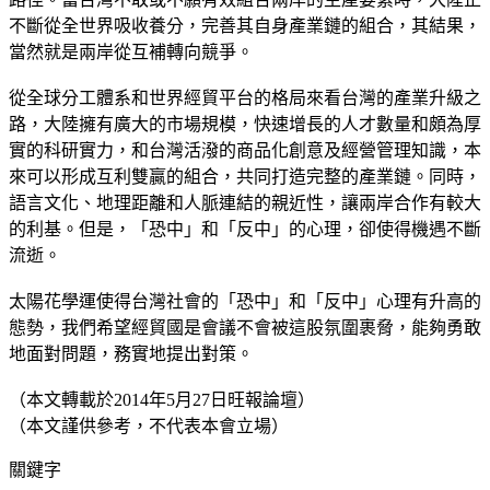
不斷從全世界吸收養分，完善其自身產業鏈的組合，其結果，
當然就是兩岸從互補轉向競爭。
從全球分工體系和世界經貿平台的格局來看台灣的產業升級之
路，大陸擁有廣大的市場規模，快速增長的人才數量和頗為厚
實的科研實力，和台灣活潑的商品化創意及經營管理知識，本
來可以形成互利雙贏的組合，共同打造完整的產業鏈。同時，
語言文化、地理距離和人脈連結的親近性，讓兩岸合作有較大
的利基。但是，「恐中」和「反中」的心理，卻使得機遇不斷
流逝。
太陽花學運使得台灣社會的「恐中」和「反中」心理有升高的
態勢，我們希望經貿國是會議不會被這股氛圍裹脅，能夠勇敢
地面對問題，務實地提出對策。
（本文轉載於2014年5月27日旺報論壇）
（本文謹供參考，不代表本會立場）
關鍵字