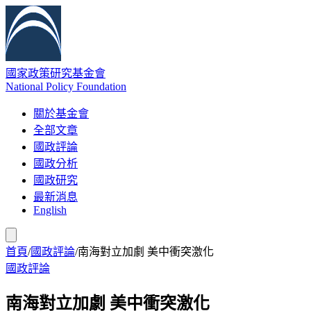
國家政策研究基金會
National Policy Foundation
關於基金會
全部文章
國政評論
國政分析
國政研究
最新消息
English
首頁
/
國政評論
/
南海對立加劇 美中衝突激化
國政評論
南海對立加劇 美中衝突激化