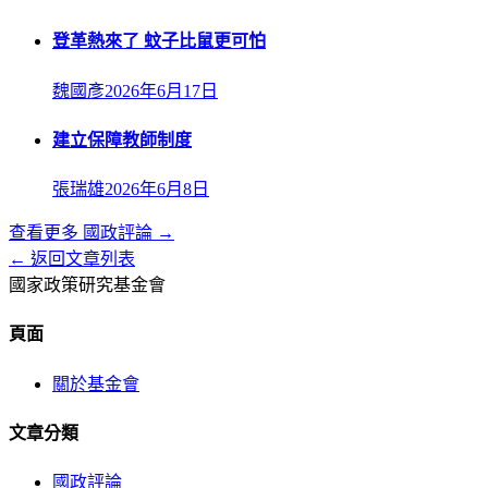
登革熱來了 蚊子比鼠更可怕
魏國彥
2026年6月17日
建立保障教師制度
張瑞雄
2026年6月8日
查看更多
國政評論
→
← 返回文章列表
國家政策研究基金會
頁面
關於基金會
文章分類
國政評論