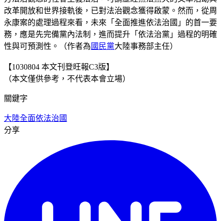
改革開放和世界接軌後，已對法治觀念獲得啟蒙。然而，從周
永康案的處理過程來看，未來「全面推進依法治國」的首一要
務，應是先完備黨內法制，進而提升「依法治黨」過程的明確
性與可預測性。（作者為
國民黨
大陸事務部主任）
【1030804 本文刊登旺報C3版】
（本文僅供參考，不代表本會立場）
關鍵字
大陸
全面
依法治國
分享