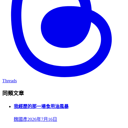
Threads
同類文章
我經歷的那一場食用油風暴
魏國彥
2026年7月16日