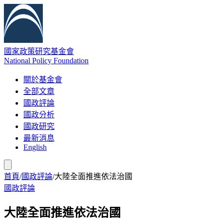
國家政策研究基金會
National Policy Foundation
關於基金會
全部文章
國政評論
國政分析
國政研究
最新消息
English
首頁
/
國政評論
/
大陸全面推進依法治國
國政評論
大陸全面推進依法治國