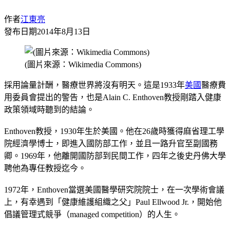
作者
江東亮
發布日期
2014年8月13日
(圖片來源：Wikimedia Commons)
採用論量計酬，醫療世界將沒有明天。這是1933年
美國
醫療費
用委員會提出的警告，也是Alain C. Enthoven教授剛踏入健康
政策領域時聽到的結論。
Enthoven教授，1930年生於美國。他在26歲時獲得麻省理工學
院經濟學博士，即進入國防部工作，並且一路升官至副國務
卿。1969年，他離開國防部到民間工作，四年之後史丹佛大學
聘他為專任教授迄今。
1972年，Enthoven當選美國醫學研究院院士，在一次學術會議
上，有幸遇到「健康維護組織之父」Paul Ellwood Jr.，開始他
倡議管理式競爭（managed competition）的人生。