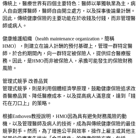
傳統上，醫療世界有四個主要特色：醫師以單獨執業為主，病
人自由選擇醫師，醫師自由開立處方，以及採事後論量計酬。
因此，傳統健康保險的主要功能在於收錢及付錢，而非管理醫
師或病人。
健康維護組織（health maintenance organization，簡稱
HMO），則建立在論人計酬的預付基礎上，管理一群特定醫
師，於合約期間內，向一群特定被保險人，提供綜合醫療服
務。因此，是HMO而非被保險人，承擔可能發生的保險財務
風險。
管理式競爭 改善品質
管理式競爭，則是利用個體經濟學原理，鼓勵健康保險追求改
善醫療品質、降低醫療成本，以及提高病人滿意度，達到「錢
花在刀口上」的策略。
根據Enthoven教授說明，HMO因為具有避免財務風險的動
機，以及管理醫師及病人的技術，成為與傳統健康保險的最佳
競爭對手。然而，為了增進公平與效率，操作上雇主或其他主