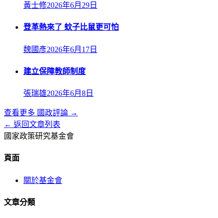
黃士修
2026年6月29日
登革熱來了 蚊子比鼠更可怕
魏國彥
2026年6月17日
建立保障教師制度
張瑞雄
2026年6月8日
查看更多
國政評論
→
← 返回文章列表
國家政策研究基金會
頁面
關於基金會
文章分類