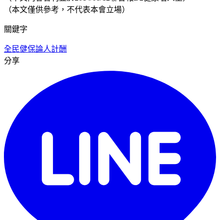
（本文僅供參考，不代表本會立場）
關鍵字
全民健保
論人計酬
分享