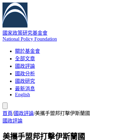
國家政策研究基金會
National Policy Foundation
關於基金會
全部文章
國政評論
國政分析
國政研究
最新消息
English
首頁
/
國政評論
/
美攜手盟邦打擊伊斯蘭國
國政評論
美攜手盟邦打擊伊斯蘭國