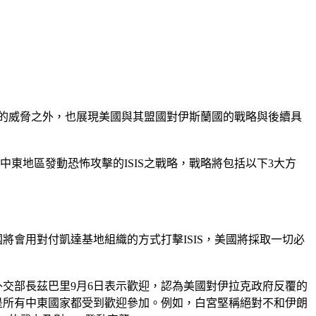
蘭國的威脅之外，也展現美國與其盟國對伊斯蘭國的戰略與後續具
東地區發動恐怖攻擊的ISIS之戰略，戰略將包括以下3大方
將會用對付凱達基地組織的方式打擊ISIS，美國將採取一切必
外交部長茲巴里9月6日表示歡迎，認為美國對伊拉克政府反覆的
是所有中東國家都受到歡迎參加。例如，白宮堅稱絕對不和伊朗