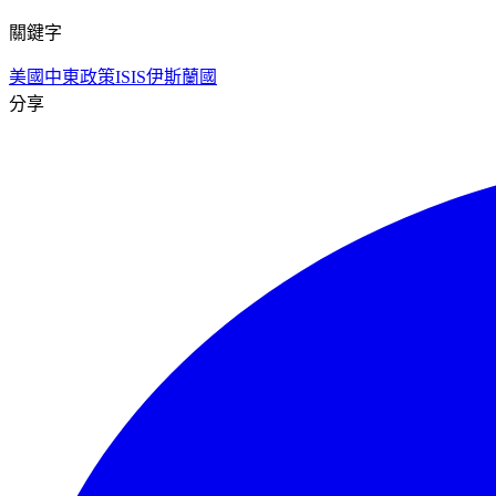
關鍵字
美國中東政策
ISIS
伊斯蘭國
分享