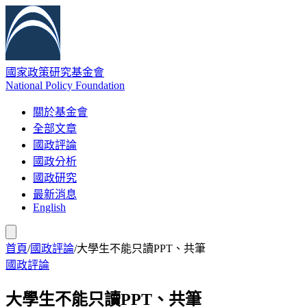
國家政策研究基金會
National Policy Foundation
關於基金會
全部文章
國政評論
國政分析
國政研究
最新消息
English
首頁
/
國政評論
/
大學生不能只讀PPT、共筆
國政評論
大學生不能只讀PPT、共筆