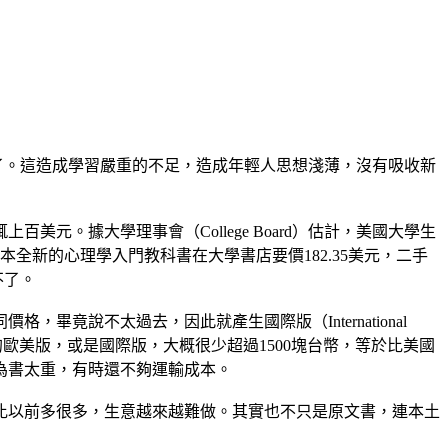
了。這造成學習嚴重的不足，造成年輕人思想淺薄，沒有吸收新
元。據大學理事會（College Board）估計，美國大學生
全新的心理學入門教科書在大學書店要價182.35美元，二手
不了。
說不太過去，因此就產生國際版（International
的歐美版，或是國際版，大概很少超過1500塊台幣，等於比美國
為書太重，有時還不夠運輸成本。
比以前多很多，生意越來越難做。其實也不只是原文書，連本土