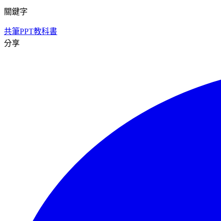
關鍵字
共筆
PPT
教科書
分享