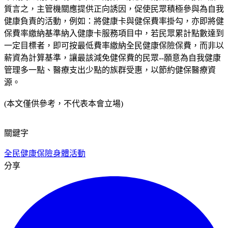
質言之，主管機關應提供正向誘因，促使民眾積極參與為自我
健康負責的活動，例如：將健康卡與健保費率掛勾，亦即將健
保費率繳納基準納入健康卡服務項目中，若民眾累計點數達到
一定目標者，即可按最低費率繳納全民健康保險保費，而非以
薪資為計算基準，讓最該減免健保費的民眾--願意為自我健康
管理多一點、醫療支出少點的族群受惠，以節約健保醫療資
源。
(本文僅供參考，不代表本會立場)
關鍵字
全民健康保險
身體活動
分享