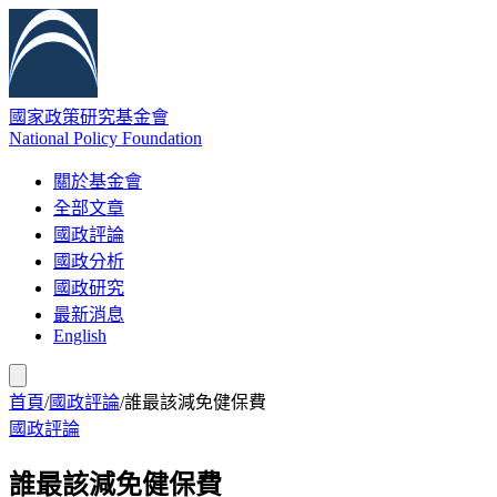
國家政策研究基金會
National Policy Foundation
關於基金會
全部文章
國政評論
國政分析
國政研究
最新消息
English
首頁
/
國政評論
/
誰最該減免健保費
國政評論
誰最該減免健保費