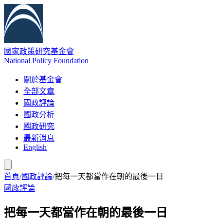
國家政策研究基金會
National Policy Foundation
關於基金會
全部文章
國政評論
國政分析
國政研究
最新消息
English
首頁
/
國政評論
/
把每一天都當作在朝的最後一日
國政評論
把每一天都當作在朝的最後一日