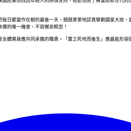
果國民黨想找回年輕人的熱情支持，就必須去了解當前新世代的
若把每日都當作在朝的最後一天，兢兢業業地認真擘劃國家大政
命運的唯一機會，不容懈怠輕忽！
是全體黨員應共同承擔的職責。「置之死地而後生」應最能形容