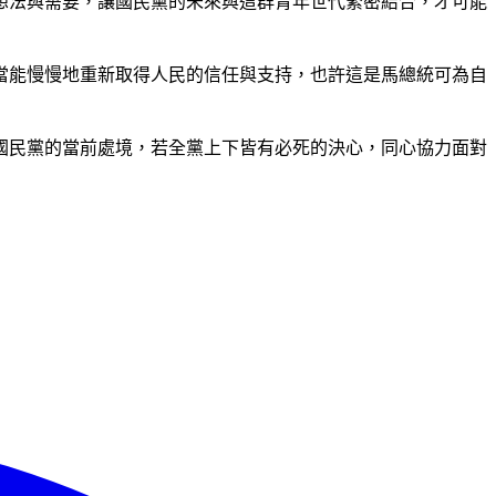
想法與需要，讓國民黨的未來與這群青年世代緊密結合，才可能
，當能慢慢地重新取得人民的信任與支持，也許這是馬總統可為自
國民黨的當前處境，若全黨上下皆有必死的決心，同心協力面對