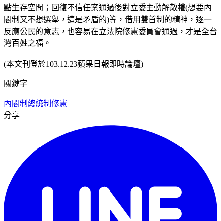
點生存空間；回復不信任案通過後對立委主動解散權(想要內
閣制又不想選舉，這是矛盾的)等，借用雙首制的精神，逐一
反應公民的意志，也容易在立法院修憲委員會通過，才是全台
灣百姓之福。
(本文刊登於103.12.23蘋果日報即時論壇)
關鍵字
內閣制
總統制
修憲
分享