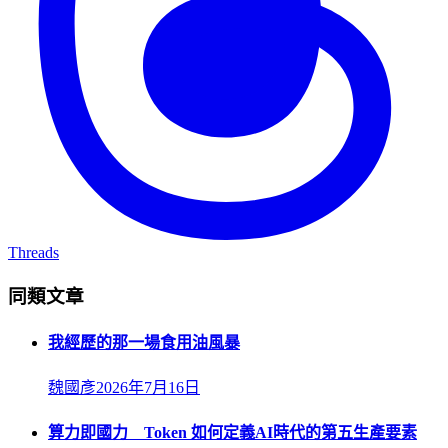
Threads
同類文章
我經歷的那一場食用油風暴
魏國彥
2026年7月16日
算力即國力 Token 如何定義AI時代的第五生產要素