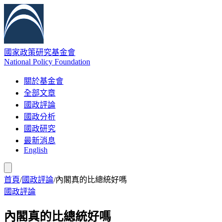
國家政策研究基金會
National Policy Foundation
關於基金會
全部文章
國政評論
國政分析
國政研究
最新消息
English
首頁
/
國政評論
/
內閣真的比總統好嗎
國政評論
內閣真的比總統好嗎