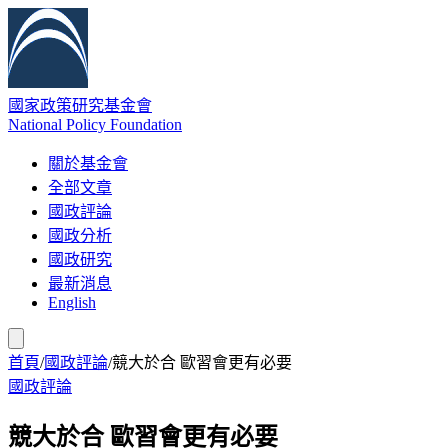
國家政策研究基金會
National Policy Foundation
關於基金會
全部文章
國政評論
國政分析
國政研究
最新消息
English
首頁
/
國政評論
/
競大於合 歐習會更有必要
國政評論
競大於合 歐習會更有必要