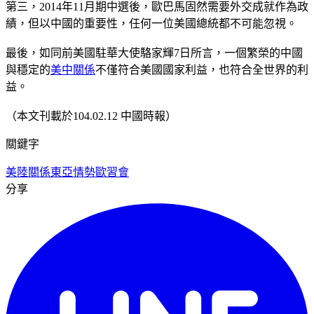
第三，2014年11月期中選後，歐巴馬固然需要外交成就作為政
績，但以中國的重要性，任何一位美國總統都不可能忽視。
最後，如同前美國駐華大使駱家輝7日所言，一個繁榮的中國
與穩定的
美中關係
不僅符合美國國家利益，也符合全世界的利
益。
（本文刊載於104.02.12 中國時報）
關鍵字
美陸關係
東亞情勢
歐習會
分享