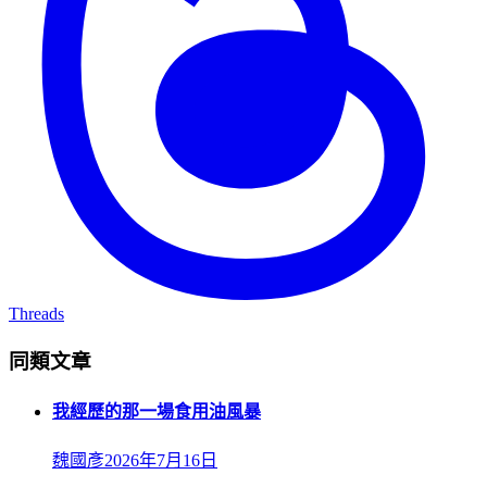
Threads
同類文章
我經歷的那一場食用油風暴
魏國彥
2026年7月16日