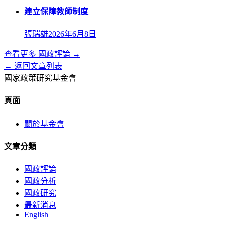
建立保障教師制度
張瑞雄
2026年6月8日
查看更多
國政評論
→
← 返回文章列表
國家政策研究基金會
頁面
關於基金會
文章分類
國政評論
國政分析
國政研究
最新消息
English