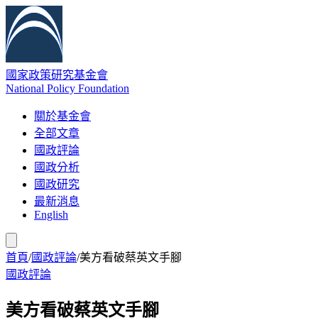
國家政策研究基金會
National Policy Foundation
關於基金會
全部文章
國政評論
國政分析
國政研究
最新消息
English
首頁
/
國政評論
/
美方看破蔡英文手腳
國政評論
美方看破蔡英文手腳