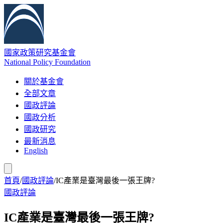
國家政策研究基金會
National Policy Foundation
關於基金會
全部文章
國政評論
國政分析
國政研究
最新消息
English
首頁
/
國政評論
/
IC產業是臺灣最後一張王牌?
國政評論
IC產業是臺灣最後一張王牌?