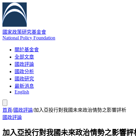
國家政策研究基金會
National Policy Foundation
關於基金會
全部文章
國政評論
國政分析
國政研究
最新消息
English
首頁
/
國政評論
/
加入亞投行對我國未來政治情勢之影響評析
國政評論
加入亞投行對我國未來政治情勢之影響評