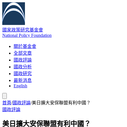
國家政策研究基金會
National Policy Foundation
關於基金會
全部文章
國政評論
國政分析
國政研究
最新消息
English
首頁
/
國政評論
/
美日擴大安保聯盟有利中國？
國政評論
美日擴大安保聯盟有利中國？