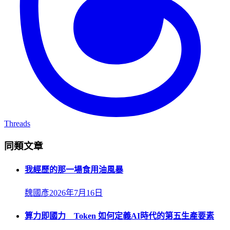
Threads
同類文章
我經歷的那一場食用油風暴
魏國彥
2026年7月16日
算力即國力 Token 如何定義AI時代的第五生產要素