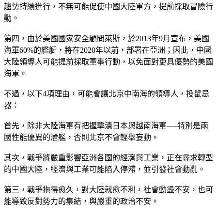
趨勢持續進行，不無可能促使中國大陸軍方，提前採取冒險行
動。
第四，由於美國國家安全顧問萊斯，於2013年9月宣布，美國
海軍60%的艦艇，將在2020年以前，部署在亞洲；因此，中國
大陸領導人可能提前採取軍事行動，以免面對更具優勢的美國
海軍。
不過，以下4項理由，可能會讓北京中南海的領導人，投鼠忌
器：
首先，除非大陸海軍有把握擊潰日本與越南海軍──特別是兩
國性能優異的潛艦，否則北京不會輕舉妄動。
其次，戰爭將嚴重影響亞洲各國的經濟與工業，正在尋求轉型
的中國大陸，經濟與工業可能陷入停滯，並引發社會動亂。
第三，戰爭拖得愈久，對大陸就愈不利，社會動盪不安，也可
能導致反對勢力的集結，與嚴重的政治不安。