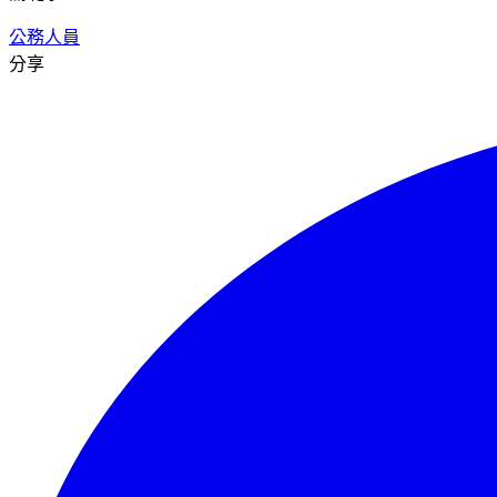
公務人員
分享