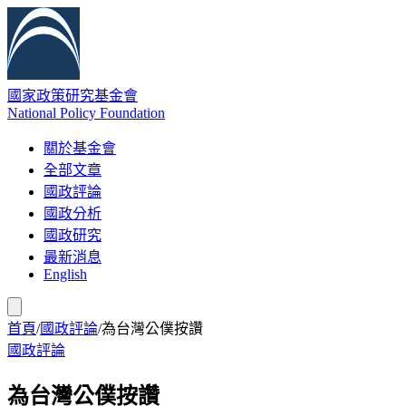
國家政策研究基金會
National Policy Foundation
關於基金會
全部文章
國政評論
國政分析
國政研究
最新消息
English
首頁
/
國政評論
/
為台灣公僕按讚
國政評論
為台灣公僕按讚