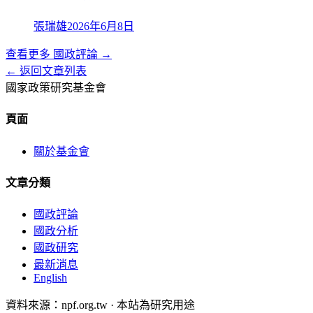
張瑞雄
2026年6月8日
查看更多
國政評論
→
← 返回文章列表
國家政策研究基金會
頁面
關於基金會
文章分類
國政評論
國政分析
國政研究
最新消息
English
資料來源：npf.org.tw · 本站為研究用途