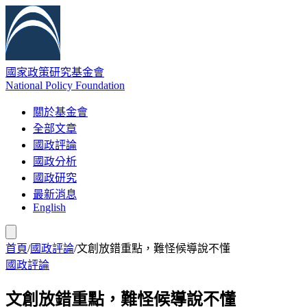
國家政策研究基金會
National Policy Foundation
關於基金會
全部文章
國政評論
國政分析
國政研究
最新消息
English
首頁
/
國政評論
/
文創放錯重點，難怪候導說不懂
國政評論
文創放錯重點，難怪候導說不懂