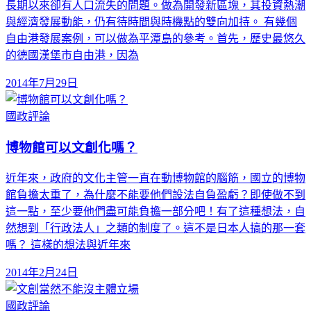
長期以來卻有人口流失的問題。做為開發新區塊，其投資熱潮
與經濟發展動能，仍有待時間與時機點的雙向加持。 有幾個
自由港發展案例，可以做為平潭島的參考。首先，歷史最悠久
的德國漢堡市自由港，因為
2014年7月29日
國政評論
博物館可以文創化嗎？
近年來，政府的文化主管一直在動博物館的腦筋，國立的博物
館負擔太重了，為什麼不能要他們設法自負盈虧？即使做不到
這一點，至少要他們盡可能負擔一部分吧！有了這種想法，自
然想到「行政法人」之類的制度了。這不是日本人搞的那一套
嗎？ 這樣的想法與近年來
2014年2月24日
國政評論