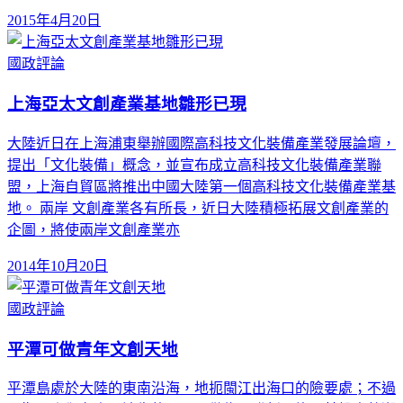
2015年4月20日
國政評論
上海亞太文創產業基地雛形已現
大陸近日在上海浦東舉辦國際高科技文化裝備產業發展論壇，
提出「文化裝備」概念，並宣布成立高科技文化裝備產業聯
盟，上海自貿區將推出中國大陸第一個高科技文化裝備產業基
地。 兩岸 文創產業各有所長，近日大陸積極拓展文創產業的
企圖，將使兩岸文創產業亦
2014年10月20日
國政評論
平潭可做青年文創天地
平潭島處於大陸的東南沿海，地扼閩江出海口的險要處；不過