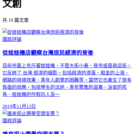
文創
共
19
篇文章
國政評論
從娃娃機店觀察台灣庶民經濟的背後
目前市面上充斥著娃娃機，不管大街小巷、夜市或是商店街。
它反映了 台灣 經濟的縮影，包括經濟的滑落、租金的上漲、
網路的排擠效果、青年人創業的困難等。當然它也產生了很多
負面的效應，包括學生的沈迷、青年聚集的滋事、治安的死
角、娃娃機的作假坑人及一
2019年11月13日
國政評論