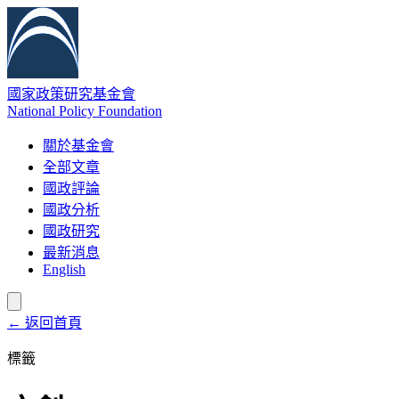
國家政策研究基金會
National Policy Foundation
關於基金會
全部文章
國政評論
國政分析
國政研究
最新消息
English
← 返回首頁
標籤