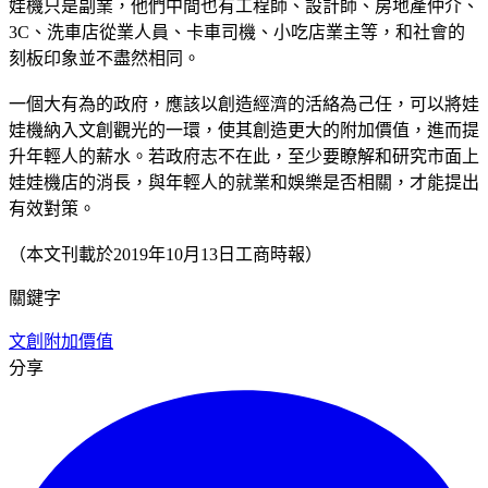
娃機只是副業，他們中間也有工程師、設計師、房地產仲介、
3C、洗車店從業人員、卡車司機、小吃店業主等，和社會的
刻板印象並不盡然相同。
一個大有為的政府，應該以創造經濟的活絡為己任，可以將娃
娃機納入文創觀光的一環，使其創造更大的附加價值，進而提
升年輕人的薪水。若政府志不在此，至少要瞭解和研究市面上
娃娃機店的消長，與年輕人的就業和娛樂是否相關，才能提出
有效對策。
（本文刊載於2019年10月13日工商時報）
關鍵字
文創
附加價值
分享