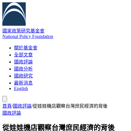
國家政策研究基金會
National Policy Foundation
關於基金會
全部文章
國政評論
國政分析
國政研究
最新消息
English
首頁
/
國政評論
/
從娃娃機店觀察台灣庶民經濟的背後
國政評論
從娃娃機店觀察台灣庶民經濟的背後